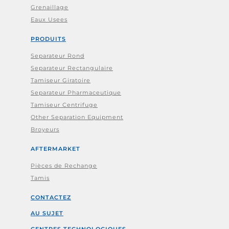
Grenaillage
Eaux Usees
PRODUITS
Separateur Rond
Separateur Rectangulaire
Tamiseur Giratoire
Separateur Pharmaceutique
Tamiseur Centrifuge
Other Separation Equipment
Broyeurs
AFTERMARKET
Pièces de Rechange
Tamis
CONTACTEZ
AU SUJET