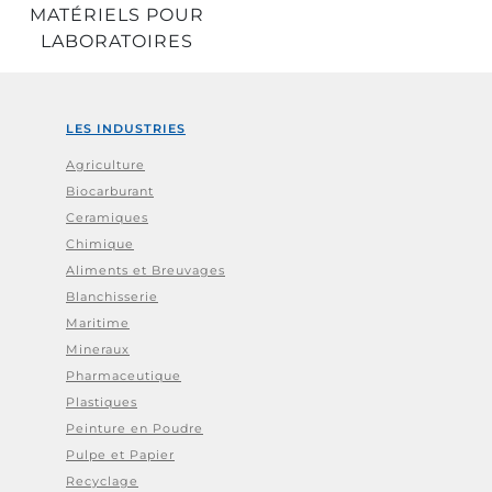
MATÉRIELS POUR
LABORATOIRES
LES INDUSTRIES
Agriculture
Biocarburant
Ceramiques
Chimique
Aliments et Breuvages
Blanchisserie
Maritime
Mineraux
Pharmaceutique
Plastiques
Peinture en Poudre
Pulpe et Papier
Recyclage