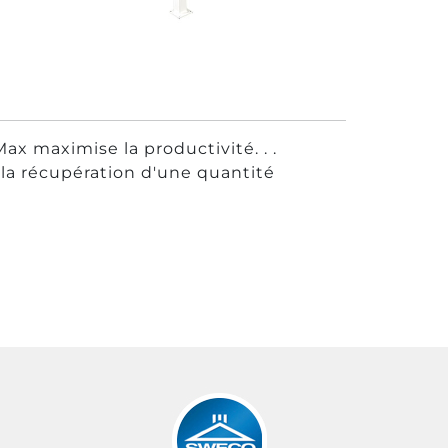
x maximise la productivité. . .
 la récupération d'une quantité