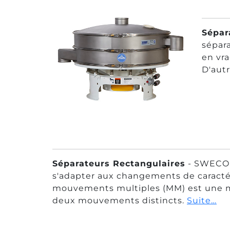
Sépar
sépara
en vra
D'autr
Séparateurs Rectangulaires
- SWECO a
s'adapter aux changements de caractéri
mouvements multiples (MM) est une m
deux mouvements distincts.
Suite…