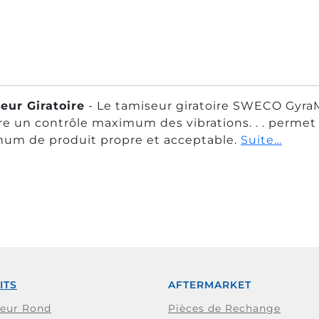
eur Giratoire
- Le tamiseur giratoire SWECO GyraMa
e un contrôle maximum des vibrations. . . permet
um de produit propre et acceptable.
Suite…
ITS
AFTERMARKET
teur Rond
Pièces de Rechange