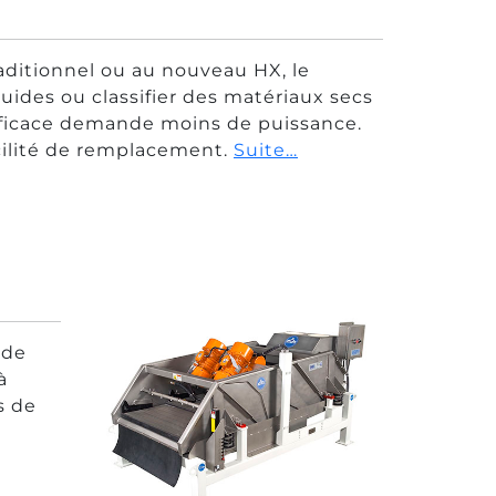
ditionnel ou au nouveau HX, le
quides ou classifier des matériaux secs
 efficace demande moins de puissance.
acilité de remplacement.
Suite…
 de
à
s de