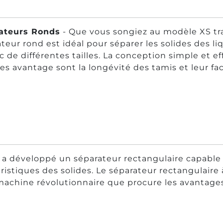
ateurs Ronds
- Que vous songiez au modèle XS tra
teur rond est idéal pour séparer les solides des li
c de différentes tailles. La conception simple et
es avantage sont la longévité des tamis et leur f
 développé un séparateur rectangulaire capable
stiques des solides. Le séparateur rectangulaire 
achine révolutionnaire que procure les avantage