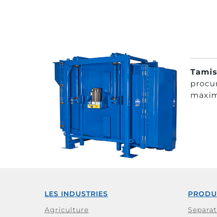
Tamis
procur
maxim
LES INDUSTRIES
PRODU
Agriculture
Separa