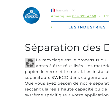
Amériques
859 371 4360
L'
/
LES INDUSTRIES
Séparation des 
Le recyclage est le processus qui 
aptes à être réutilisés. Les matér
papier, le verre et le métal. Les instal
séparateurs SWECO dans ce genre de tr
Que vous ayez besoin de notre séparat
rectangulaires à haute capacité ou de
système spécifique à votre application