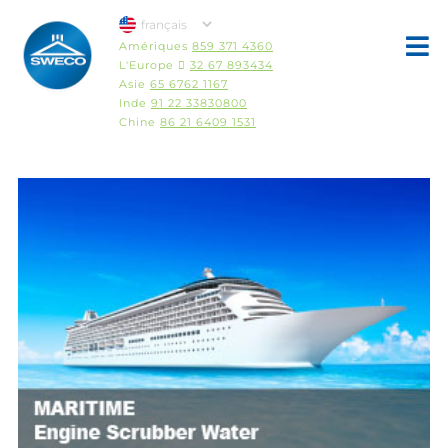
Amériques
859 371 4360
L'Europe 
32 67 893434
Asie
65 6762 1167
Inde
91 22 33830800
Chine
86 21 6409 1531