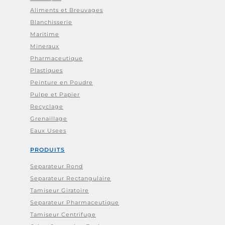
Aliments et Breuvages
Blanchisserie
Maritime
Mineraux
Pharmaceutique
Plastiques
Peinture en Poudre
Pulpe et Papier
Recyclage
Grenaillage
Eaux Usees
PRODUITS
Separateur Rond
Separateur Rectangulaire
Tamiseur Giratoire
Separateur Pharmaceutique
Tamiseur Centrifuge