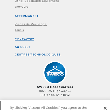
Other Separation Equipment
Broyeurs
AFTERMARKET
Pièces de Rechange
Tamis
CONTACTEZ
AU SUJET
CENTRES TECHNOLOGIQUES
SWECO Headquarters
8029 US Highway 25
Florence, KY 41042
By clicking “Accept All Cookies”, you agree to the