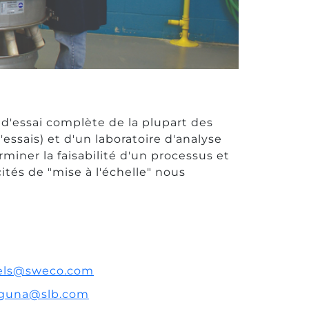
 d'essai complète de la plupart des
'essais) et d'un laboratoire d'analyse
miner la faisabilité d'un processus et
tés de "mise à l'échelle" nous
els@sweco.com
guna@slb.com