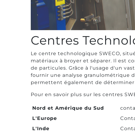
Centres Techno
Le centre technologique SWECO, situé à
matériaux à broyer et séparer. Il est c
de particules. Grâce à l'usage d'un va
fournir une analyse granulométrique de
permettent également de déterminer le
Pour en savoir plus sur les centres S
Nord et Amérique du Sud
conta
L'Europe
Cont
L'Inde
Cont