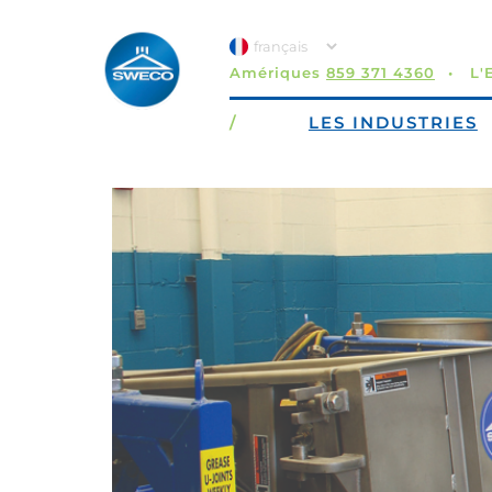
Amériques
859 371 4360
L'
/
LES INDUSTRIES