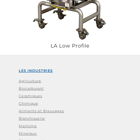
LA Low Profile
LES INDUSTRIES
Agriculture
Biocarburant
Ceramiques
Chimique
Aliments et Breuvages
Blanchisserie
Maritime
Mineraux