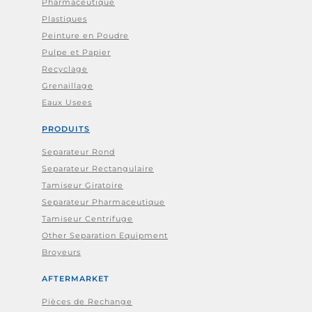
Pharmaceutique
Plastiques
Peinture en Poudre
Pulpe et Papier
Recyclage
Grenaillage
Eaux Usees
PRODUITS
Separateur Rond
Separateur Rectangulaire
Tamiseur Giratoire
Separateur Pharmaceutique
Tamiseur Centrifuge
Other Separation Equipment
Broyeurs
AFTERMARKET
Pièces de Rechange